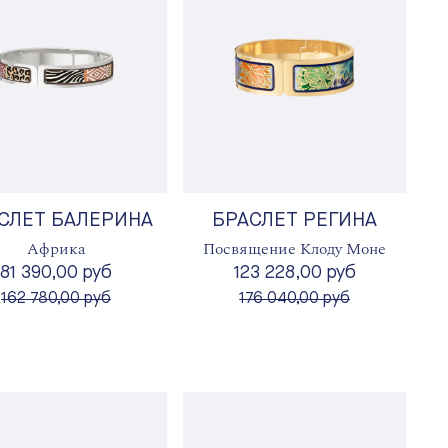
СЛЕТ БАЛЕРИНА
БРАСЛЕТ РЕГИНА
Африка
Посвящение Клоду Моне
81 390,00 руб
123 228,00 руб
вместо
вместо
162 780,00 руб
176 040,00 руб