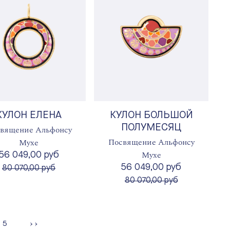
КУЛОН ЕЛЕНА
КУЛОН БОЛЬШОЙ
ПОЛУМЕСЯЦ
вящение Альфонсу
Посвящение Альфонсу
Мухе
Мухе
56 049,00 руб
56 049,00 руб
вместо
80 070,00 руб
вместо
80 070,00 руб
ница
Страница
5