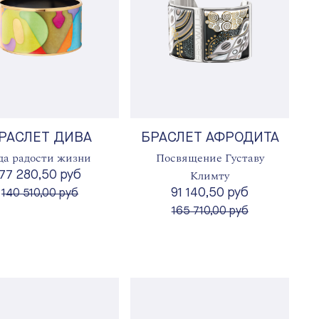
РАСЛЕТ ДИВА
БРАСЛЕТ АФРОДИТА
да радости жизни
Посвящение Густаву
Климту
77 280,50 руб
91 140,50 руб
вместо
140 510,00 руб
вместо
165 710,00 руб