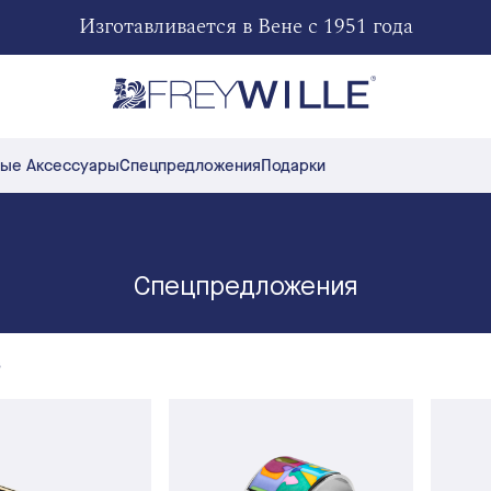
Изготавливается в Вене с 1951 года
ые Аксессуары
Спецпредложения
Подарки
Спецпредложения
в