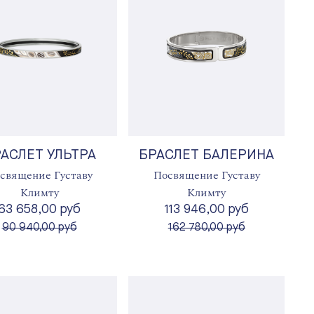
АСЛЕТ УЛЬТРА
БРАСЛЕТ БАЛЕРИНА
священие Густаву
Посвящение Густаву
Климту
Климту
63 658,00 руб
113 946,00 руб
вместо
вместо
90 940,00 руб
162 780,00 руб