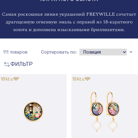
Самая роскошная линия украшений FREYWILLE сочетает
драгоценную огненную эмаль с оправой из 18-каратного
золота и дополнена изысканными бриллиантами.
111 товаров
Сортировать по:
ФИЛЬТР