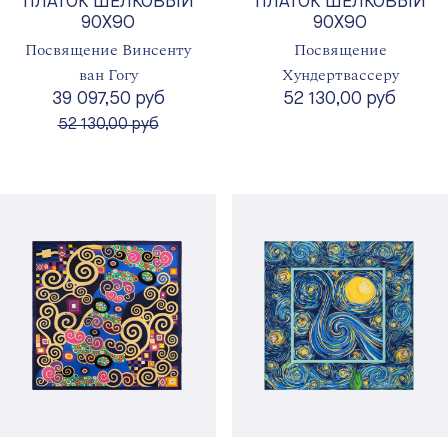
ПЛАТОК ШЕЛКОВЫЙ
ПЛАТОК ШЕЛКОВЫЙ
90X90
90X90
Посвящение Винсенту
Посвящение
ван Гогу
Хундертвассеру
39 097,50 руб
52 130,00 руб
вместо
52 130,00 руб