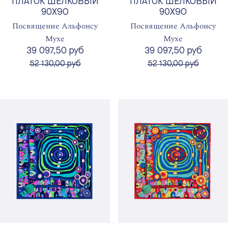
ПЛАТОК ШЕЛКОВЫЙ
ПЛАТОК ШЕЛКОВЫЙ
90X90
90X90
Посвящение Альфонсу
Посвящение Альфонсу
Мухе
Мухе
39 097,50 руб
39 097,50 руб
вместо
вместо
52 130,00 руб
52 130,00 руб