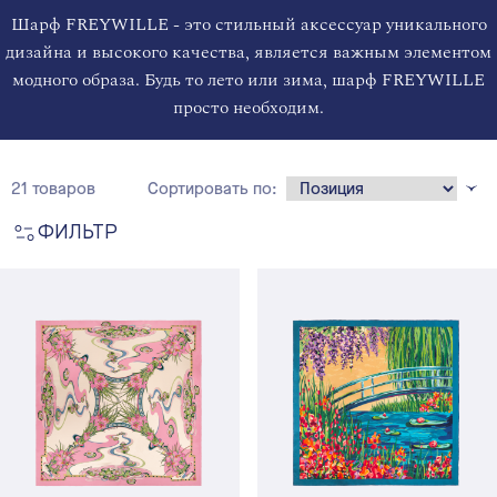
Шарф FREYWILLE - это стильный аксеcсуар уникального
дизайна и высокого качества, является важным элементом
модного образа. Будь то лето или зима, шарф FREYWILLE
просто необходим.
21 товаров
Сортировать по:
ФИЛЬТР