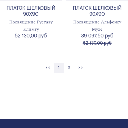
ПЛАТОК ШЕЛКОВЫЙ
ПЛАТОК ШЕЛКОВЫЙ
90X90
90X90
Посвящение Густаву
Посвящение Альфонсу
Климту
Мухе
52 130,00 руб
39 097,50 руб
вместо
52 130,00 руб
Страница
1
2