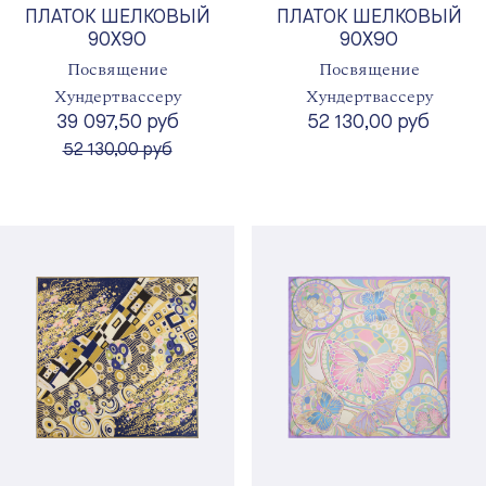
ПЛАТОК ШЕЛКОВЫЙ
ПЛАТОК ШЕЛКОВЫЙ
90X90
90X90
Посвящение
Посвящение
Хундертвассеру
Хундертвассеру
39 097,50 руб
52 130,00 руб
вместо
52 130,00 руб