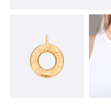
Открыть изо
Открыть изображение в лайтбокс