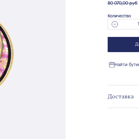
вместо
80 070,00 руб
Количество
Д
Найти бути
Доставка