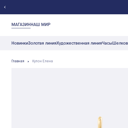
МАГАЗИН
НАШ МИР
Новинки
Золотая линия
Художественная линия
Часы
Шелков
Главная
Кулон Елена