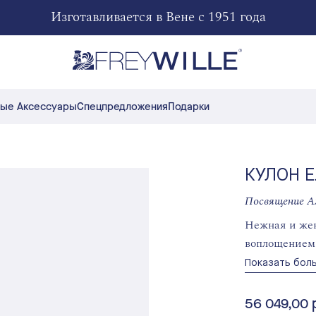
Изготавливается в Вене с 1951 года
ые Аксессуары
Спецпредложения
Подарки
КУЛОН 
Посвящение А
Нежная и жен
воплощением 
Показать бол
56 049,00 