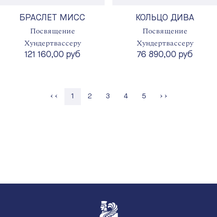
БРАСЛЕТ МИСС
КОЛЬЦО ДИВА
Посвящение
Посвящение
Хундертвассеру
Хундертвассеру
121 160,00 руб
76 890,00 руб
Страница
Страница
Страница
Страница
1
2
3
4
5