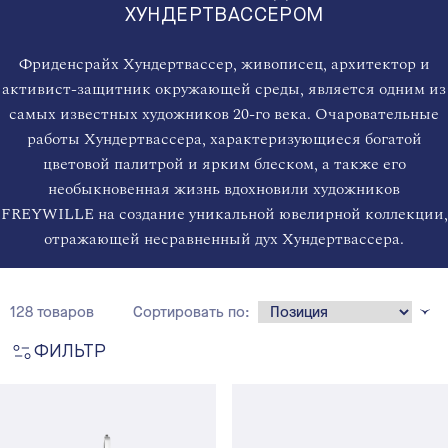
ХУНДЕРТВАССЕРОМ
Фриденсрайх Хундертвассер, живописец, архитектор и
активист-защитник окружающей среды, является одним из
самых известных художников 20-го века. Очаровательные
работы Хундертвассера, характеризующиеся богатой
цветовой палитрой и ярким блеском, а также его
необыкновенная жизнь вдохновили художников
FREYWILLE на создание уникальной ювелирной коллекции,
отражающей несравненный дух Хундертвассера.
128 товаров
Сортировать по:
ФИЛЬТР