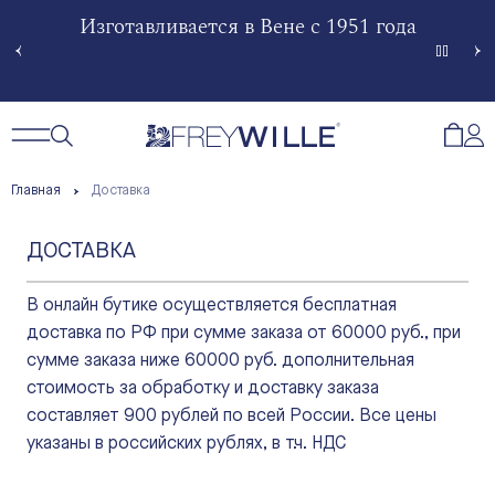
гненной
Изготавливается в Вене с 1951 года
Произв
Сче
Открытый поиск
Открыть / Закрыть навигацию
Откр
Главная
Доставка
ДОСТАВКА
В онлайн бутике осуществляется бесплатная
доставка по РФ при сумме заказа от 60000 руб., при
сумме заказа ниже 60000 руб. дополнительная
стоимость за обработку и доставку заказа
составляет 900 рублей по всей России. Все цены
указаны в российских рублях, в т.ч. НДС