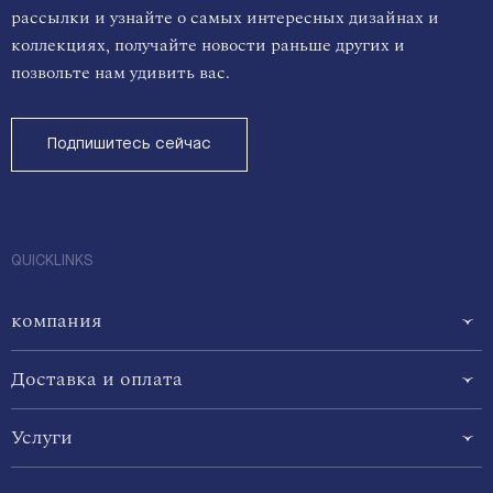
рассылки и узнайте о самых интересных дизайнах и
коллекциях, получайте новости раньше других и
позвольте нам удивить вас.
Подпишитесь сейчас
QUICKLINKS
компания
Доставка и оплата
Услуги