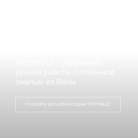
FREYWILLE - украшения
ручной работы с огненной
эмалью из Вены
Откройте для себя историю FREYWILLE