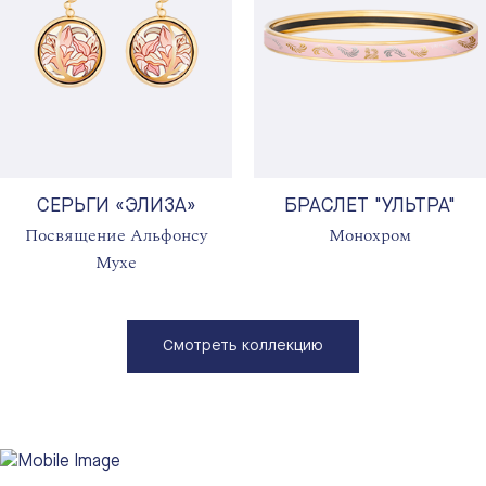
СЕРЬГИ «ЭЛИЗА»
БРАСЛЕТ "УЛЬТРА"
Посвящение Альфонсу
Монохром
Мухе
Смотреть коллекцию