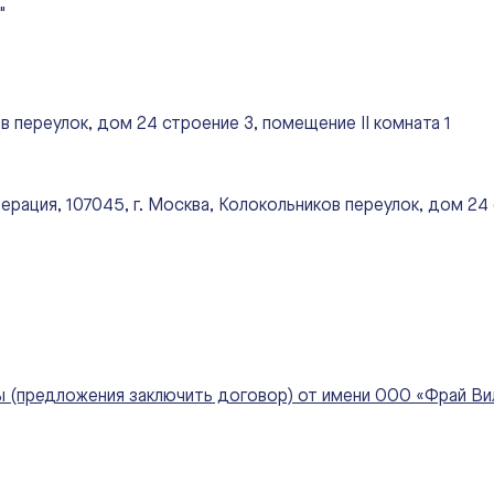
"
в переулок, дом 24 строение 3, помещение II комната 1
ация, 107045, г. Москва, Колокольников переулок, дом 24 с
(предложения заключить договор) от имени ООО «Фрай Вилл