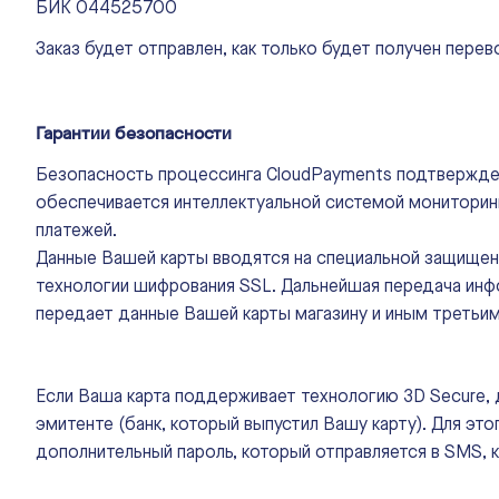
БИК 044525700
Заказ будет отправлен, как только будет получен перево
Гарантии безопасности
Безопасность процессинга CloudPayments подтвержден
обеспечивается интеллектуальной системой мониторинг
платежей.
Данные Вашей карты вводятся на специальной защищенн
технологии шифрования SSL. Дальнейшая передача инф
передает данные Вашей карты магазину и иным третьим
Если Ваша карта поддерживает технологию 3D Secure, 
эмитенте (банк, который выпустил Вашу карту). Для это
дополнительный пароль, который отправляется в SMS, 