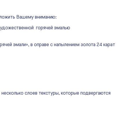
дложить Вашему вниманию:
 художественной горячей эмалью
ячей эмали», в оправе с напылением золота 24 карат
о несколько слоев текстуры, которые подвергаются