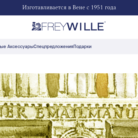
Изготавливается в Вене с 1951 года
ые Аксессуары
Спецпредложения
Подарки