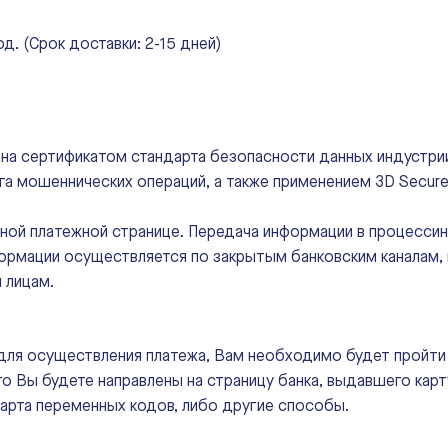
д. (Срок доставки: 2-15 дней)
а сертификатом стандарта безопасности данных индустрии
а мошеннических операций, а также применением 3D Secure
ой платежной странице. Передача информации в процессинг
ормации осуществляется по закрытым банковским каналам, 
 лицам.
для осуществления платежа, Вам необходимо будет пройти
го Вы будете направлены на страницу банка, выдавшего карту
карта переменных кодов, либо другие способы.