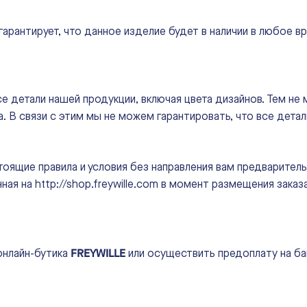
 гарантирует, что данное изделие будет в наличии в любое 
детали нашей продукции, включая цвета дизайнов. Тем не 
. В связи с этим мы не можем гарантировать, что все дета
оящие правила и условия без направления вам предваритель
ная на http://shop.freywille.com в момент размещения заказа
FREYWILLE
онлайн-бутика
или осуществить предоплату на ба