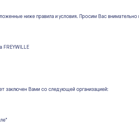
ложенные ниже правила и условия. Просим Вас внимательно 
ка FREYWILLE
ет заключен Вами со следующей организацией:
ле"