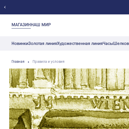
МАГАЗИН
НАШ МИР
Новинки
Золотая линия
Художественная линия
Часы
Шелков
Главная
Правила и условия