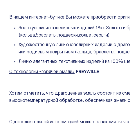
В нашем интернет-бутике Вы можете приобрести ориг
Золотую линию ювелирных изделий 18кт Золото и б
(кольца,браслеты,подвески,колье ,серьги).
Художественную линию ювелирных изделий с драгоц
или родиевым покрытием (кольца, браслеты, подвес
Линию элегантных текстильных изделий из 100% ше
FREYWILLE
О технологии «горячей эмали»
Хотим отметить, что драгоценная эмаль состоит из см
высокотемпературной обработке, обеспечивая эмали ст
С дополнительной информацией можно ознакомиться в 