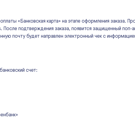
 оплаты «Банковская карта» на этапе оформления заказа. П
 После подтверждения заказа, появится защищенный поп-ап
нную почту будет направлен электронный чек с информацией
банковский счет:
зенбанк»