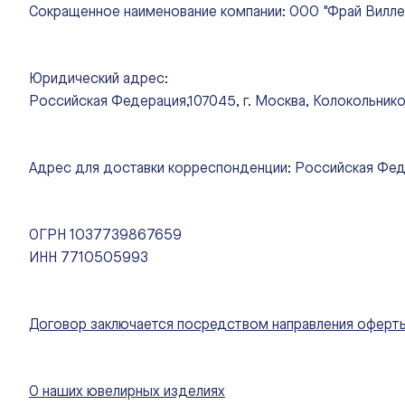
Сокращенное наименование компании: ООО "Фрай Вилле
Юридический адрес:
Российская Федерация,107045, г. Москва, Колокольнико
Адрес для доставки корреспонденции: Российская Федер
ОГРН 1037739867659
ИНН 7710505993
Договор заключается посредством направления оферты 
О наших ювелирных изделиях