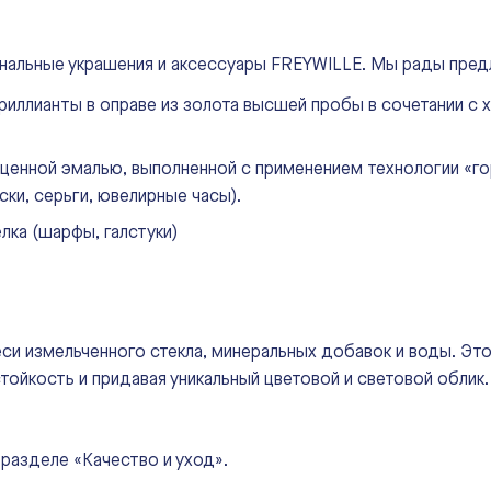
инальные украшения и аксессуары FREYWILLE. Мы рады пре
риллианты в оправе из золота высшей пробы в сочетании с
енной эмалью, выполненной с применением технологии «гор
ки, серьги, ювелирные часы).
лка (шарфы, галстуки)
еси измельченного стекла, минеральных добавок и воды. Эт
ойкость и придавая уникальный цветовой и световой облик.
разделе «Качество и уход».