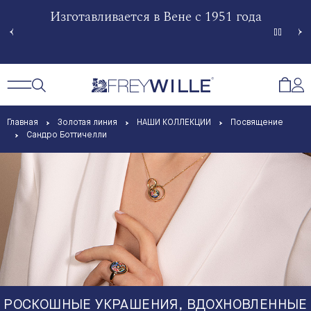
гненной
Изготавливается в Вене с 1951 года
Произв
Сче
Открытый поиск
Открыть / Закрыть навигацию
Откр
Главная
Золотая линия
НАШИ КОЛЛЕКЦИИ
Посвящение
Сандро Боттичелли
РОСКОШНЫЕ УКРАШЕНИЯ, ВДОХНОВЛЕННЫЕ