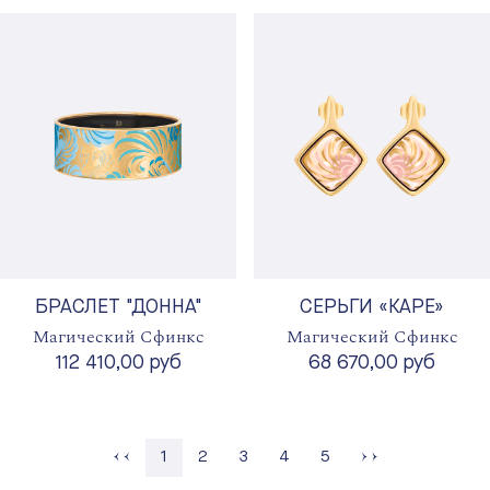
БРАСЛЕТ "ДОННА"
СЕРЬГИ «КАРЕ»
Магический Сфинкс
Магический Сфинкс
112 410,00 руб
68 670,00 руб
Страница
Страница
Страница
Страница
1
2
3
4
5