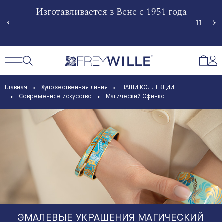
гненной
Изготавливается в Вене с 1951 года
Произв
Сче
Открытый поиск
Открыть / Закрыть навигацию
Откр
Главная
Художественная линия
НАШИ КОЛЛЕКЦИИ
Современное искусство
Магический Сфинкс
ЭМАЛЕВЫЕ УКРАШЕНИЯ МАГИЧЕСКИЙ