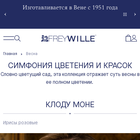
гненной
Изготавливается в Вене с 1951 года
Произв
Сче
Открытый поиск
Открыть / Закрыть навигацию
Откр
Главная
Весна
СИМФОНИЯ ЦВЕТЕНИЯ И КРАСОК
Словно цветущий сад, эта коллекция отражает суть весны в
ее полном цветении.
КЛОДУ МОНЕ
Ирисы розовые