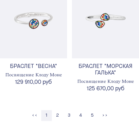
БРАСЛЕТ "ВЕСНА"
БРАСЛЕТ "МОРСКАЯ
ГАЛЬКА"
Посвящение Клоду Моне
Посвящение Клоду Моне
129 910,00 руб
125 670,00 руб
Страница
Страница
Страница
Страница
1
2
3
4
5