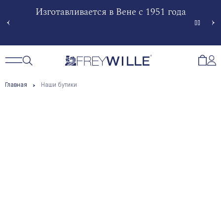
гненной
Изготавливается в Вене с 1951 года
Произв
Сче
Открытый поиск
Открыть / Закрыть навигацию
Откр
Главная
Наши бутики