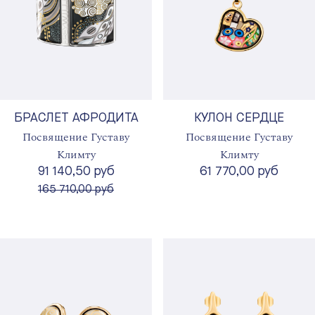
БРАСЛЕТ АФРОДИТА
КУЛОН СЕРДЦЕ
Посвящение Густаву
Посвящение Густаву
Климту
Климту
91 140,50 руб
61 770,00 руб
вместо
165 710,00 руб