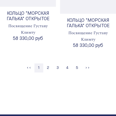
КОЛЬЦО "МОРСКАЯ
ГАЛЬКА" ОТКРЫТОЕ
КОЛЬЦО "МОРСКАЯ
Посвящение Густаву
ГАЛЬКА" ОТКРЫТОЕ
Климту
Посвящение Густаву
58 330,00 руб
Климту
58 330,00 руб
Страница
Страница
Страница
Страница
1
2
3
4
5