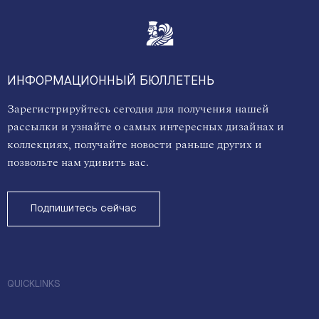
ИНФОРМАЦИОННЫЙ БЮЛЛЕТЕНЬ
Зарегистрируйтесь сегодня для получения нашей
рассылки и узнайте о самых интересных дизайнах и
коллекциях, получайте новости раньше других и
позвольте нам удивить вас.
Подпишитесь сейчас
QUICKLINKS