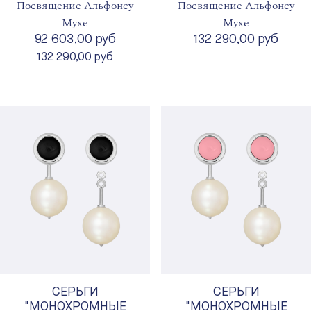
Посвящение Альфонсу
Посвящение Альфонсу
Мухе
Мухе
92 603,00 руб
132 290,00 руб
вместо
132 290,00 руб
СЕРЬГИ
СЕРЬГИ
"МОНОХРОМНЫЕ
"МОНОХРОМНЫЕ