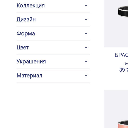
Коллекция
Дизайн
Форма
Цвет
БРА
Украшения
М
39 
Материал