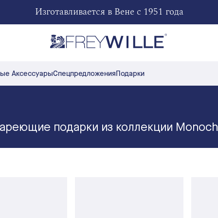
Изготавливается в Вене с 1951 года
ые Аксессуары
Спецпредложения
Подарки
ареющие подарки из коллекции Monoc