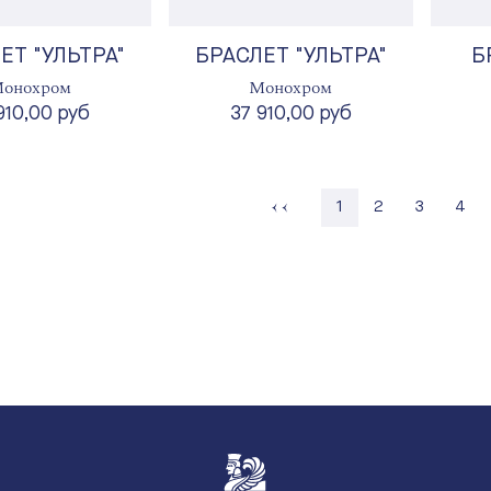
ЕТ "УЛЬТРА"
БРАСЛЕТ "УЛЬТРА"
Б
онохром
Монохром
910,00 руб
37 910,00 руб
Страница
Страница
Стра
1
2
3
4