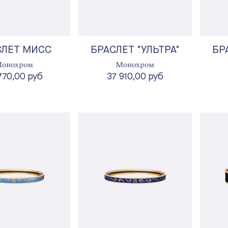
СЛЕТ МИСС
БРАСЛЕТ "УЛЬТРА"
БР
онохром
Монохром
770,00 руб
37 910,00 руб