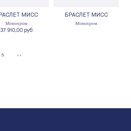
РАСЛЕТ МИСС
БРАСЛЕТ МИСС
Монохром
Монохром
37 910,00 руб
ница
Страница
5