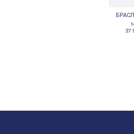
БРАСЛ
М
37 