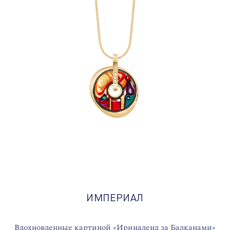
ИМПЕРИАЛ
Вдохновленные картиной «Ириналенд за Балканами»