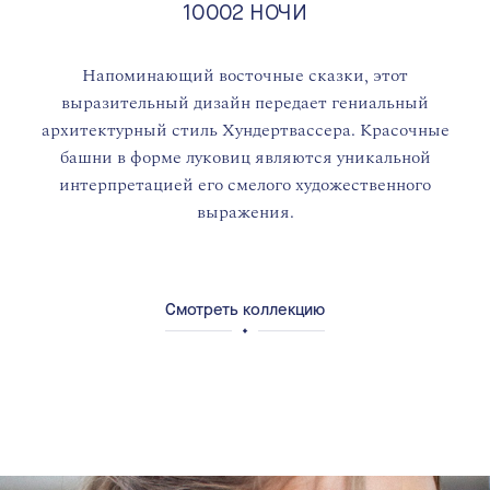
10002 НОЧИ
Напоминающий восточные сказки, этот
выразительный дизайн передает гениальный
архитектурный стиль Хундертвассера. Красочные
башни в форме луковиц являются уникальной
интерпретацией его смелого художественного
выражения.
Смотреть коллекцию