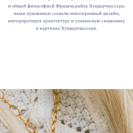
и общей философией Фриденсрайха Хундертвассера,
наши художники создали многогранный дизайн,
интерпретируя архитектуру и узнаваемую символику
в картинах Хундертвассера.