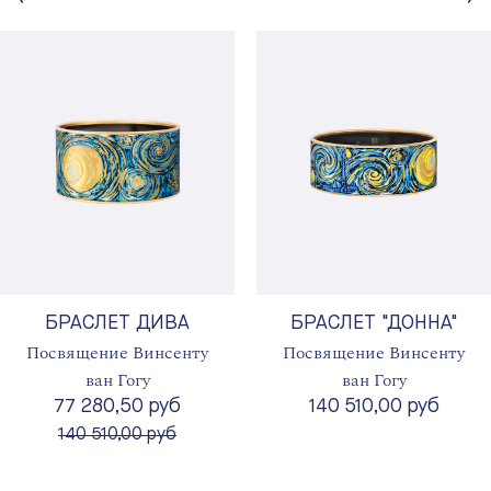
БРАСЛЕТ ДИВА
БРАСЛЕТ "ДОННА"
Посвящение Винсенту
Посвящение Винсенту
ван Гогу
ван Гогу
77 280,50 руб
140 510,00 руб
вместо
140 510,00 руб