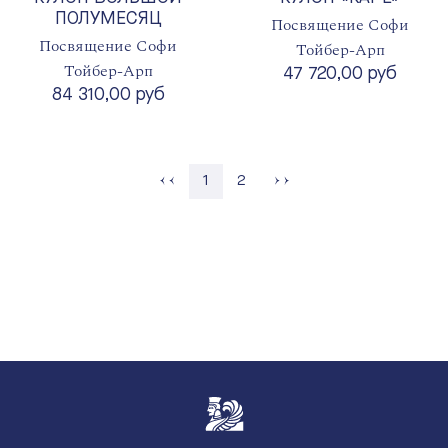
ПОЛУМЕСЯЦ
Посвящение Софи
Посвящение Софи
Тойбер-Арп
Тойбер-Арп
47 720,00 руб
84 310,00 руб
Страница
1
2