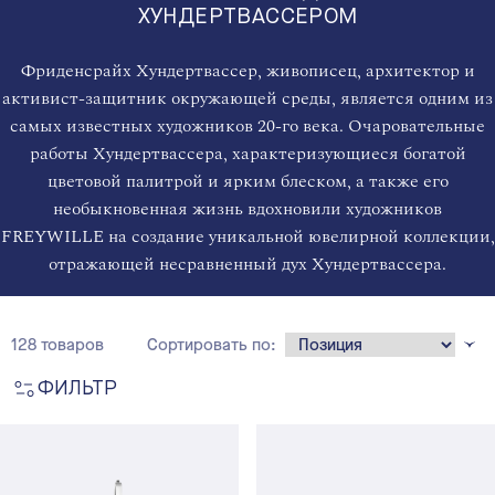
ХУНДЕРТВАССЕРОМ
Фриденсрайх Хундертвассер, живописец, архитектор и
активист-защитник окружающей среды, является одним из
самых известных художников 20-го века. Очаровательные
работы Хундертвассера, характеризующиеся богатой
цветовой палитрой и ярким блеском, а также его
необыкновенная жизнь вдохновили художников
FREYWILLE на создание уникальной ювелирной коллекции,
отражающей несравненный дух Хундертвассера.
128 товаров
Сортировать по:
ФИЛЬТР