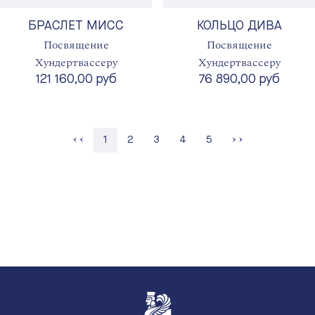
БРАСЛЕТ МИСС
КОЛЬЦО ДИВА
Посвящение
Посвящение
Хундертвассеру
Хундертвассеру
121 160,00 руб
76 890,00 руб
Страница
Страница
Страница
Страница
1
2
3
4
5