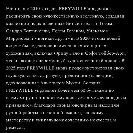
Начиная с 2010-х годов, FREYWILLE продолжал
расширять свою художественную вселенную, создавая
коллекции, вдохновлённые Винсентом ван Гогом,
Сандро Боттичелли, Полем Гогеном, Уильямом
Моррисом и многими другими. В 2020-е годы новый
акцент был сделан на влиятельных женщинах-
художницах, включая Фриду Кало и Софи Тойбер-Арп,
что отражает современный художественный диалог. В
2025 году FREYWILLE вновь продемонстрировал свою
глубокую связь с ар-нуво, представив коллекции,
вдохновлённые Альфонсом Мухой. Сегодня
FREYWILLE управляет более чем 60 бутиками по
всему миру и по-прежнему пользуется международным
признанием благодаря своим ювелирным изделиям
ручной работы с огненной эмалью, венскому
мастерству и уникальному сочетанию искусства и
ремесла.