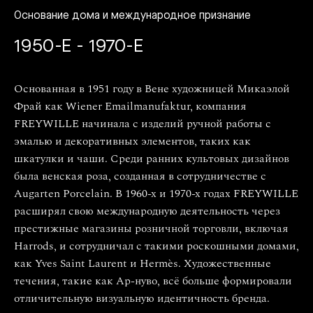
Основание дома и международное признание
1950-Е - 1970-Е
Основанная в 1951 году в Вене художницей Микаэлой
Фрай как Wiener Emailmanufaktur, компания
FREYWILLE начинала с изделий ручной работы с
эмалью и декоративных элементов, таких как
шкатулки и чаши. Среди ранних культовых дизайнов
была венская роза, созданная в сотрудничестве с
Augarten Porcelain. В 1960-х и 1970-х годах FREYWILLE
расширял свою международную деятельность через
престижные магазины розничной торговли, включая
Harrods, и сотрудничал с такими роскошными домами,
как Yves Saint Laurent и Hermès. Художественные
течения, такие как Ар-нуво, всё больше формировали
отличительную визуальную идентичность бренда.