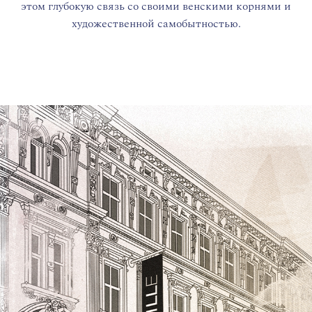
этом глубокую связь со своими венскими корнями и
художественной самобытностью.