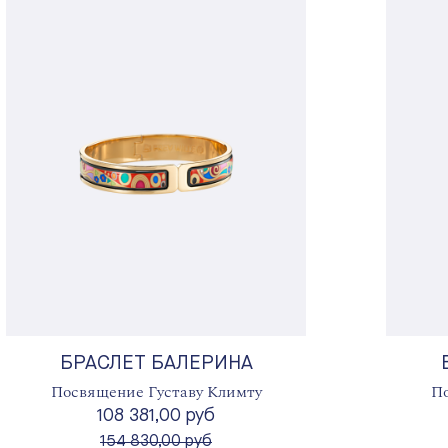
БРАСЛЕТ БАЛЕРИНА
Посвящение Густаву Климту
По
108 381,00 руб
вместо
154 830,00 руб