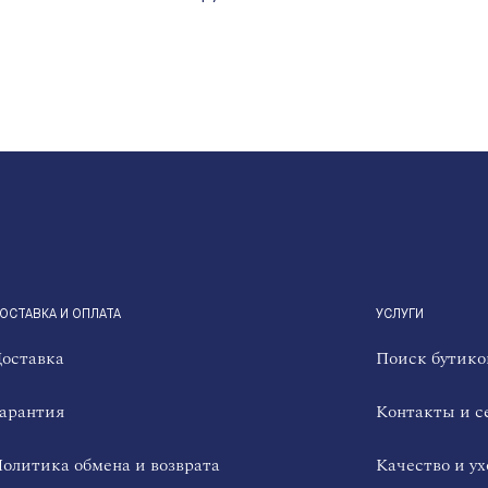
ОСТАВКА И ОПЛАТА
УСЛУГИ
оставка
Поиск бутико
арантия
Контакты и с
олитика обмена и возврата
Качество и ух