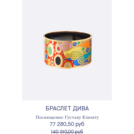
БРАСЛЕТ ДИВА
Посвящение Густаву Климту
77 280,50 руб
вместо
140 510,00 руб