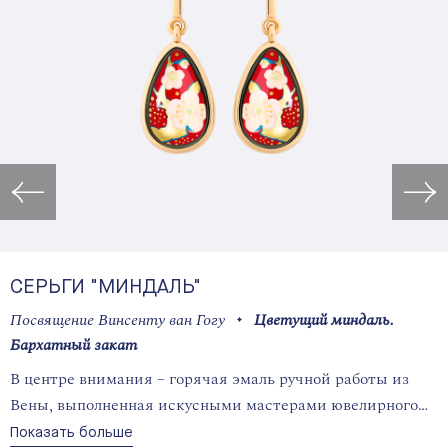
Открыть изображение в лайт
СЕРЬГИ "МИНДАЛЬ"
Посвящение Винсенту ван Гогу
Цветущий миндаль.
Бархатный закат
В центре внимания – горячая эмаль ручной работы из
Вены, выполненная искусными мастерами ювелирного
дома.
Показать больше