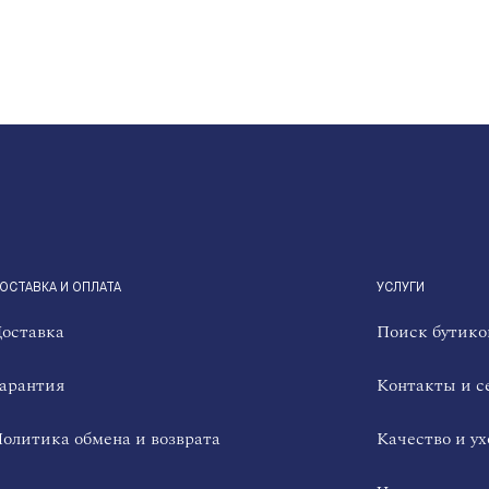
ОСТАВКА И ОПЛАТА
УСЛУГИ
оставка
Поиск бутико
арантия
Контакты и с
олитика обмена и возврата
Качество и ух