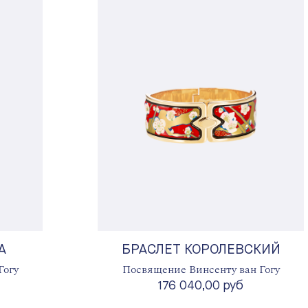
А
БРАСЛЕТ КОРОЛЕВСКИЙ
Гогу
Посвящение Винсенту ван Гогу
176 040,00 руб