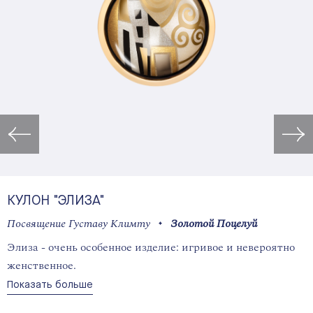
Открыть изображение в лайт
КУЛОН "ЭЛИЗА"
Посвящение Густаву Климту
Золотой Поцелуй
Элиза - очень особенное изделие: игривое и невероятно
женственное.
Показать больше