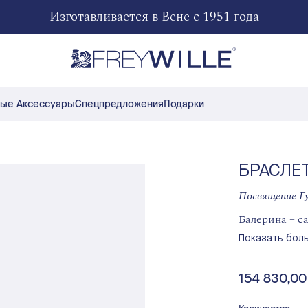
Изготавливается в Вене с 1951 года
ые Аксессуары
Спецпредложения
Подарки
БРАСЛЕ
Посвящение Г
Балерина – с
Показать бол
154 830,00