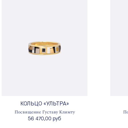
КОЛЬЦО «УЛЬТРА»
Посвящение Густаву Климту
По
56 470,00 руб