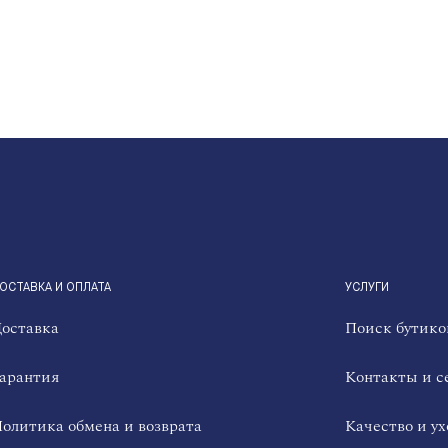
ОСТАВКА И ОПЛАТА
УСЛУГИ
оставка
Поиск бутико
арантия
Контакты и с
олитика обмена и возврата
Качество и ух