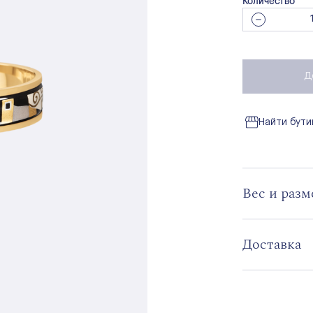
Количество
Д
Найти бути
Вес и раз
Доставка