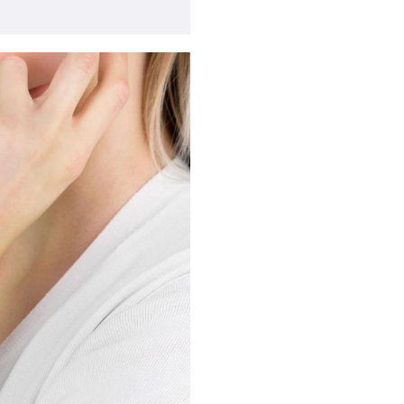
бражение в лайтбоксе