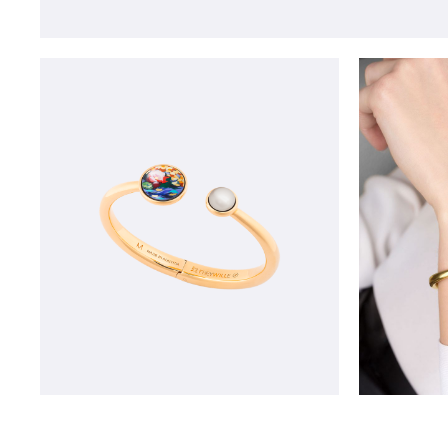
Открыть изо
Открыть изображение в лайтбокс