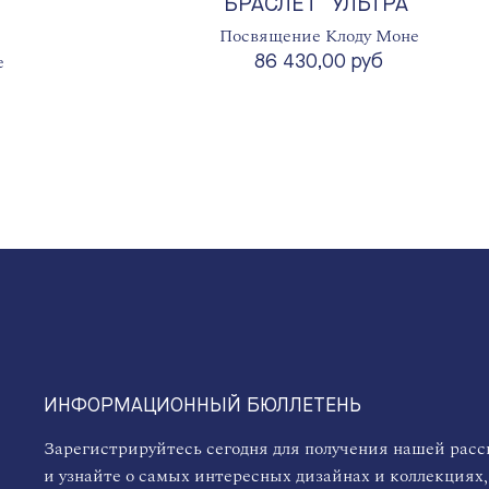
БРАСЛЕТ "УЛЬТРА"
Посвящение Клоду Моне
е
86 430,00 руб
ИНФОРМАЦИОННЫЙ БЮЛЛЕТЕНЬ
Зарегистрируйтесь сегодня для получения нашей рас
и узнайте о самых интересных дизайнах и коллекциях,