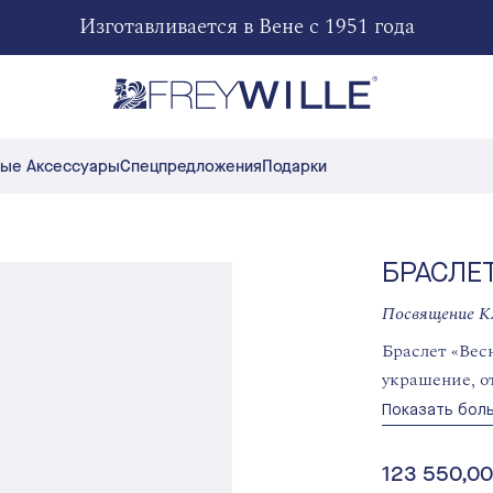
Изготавливается в Вене с 1951 года
ые Аксессуары
Спецпредложения
Подарки
БРАСЛЕТ
Посвящение К
Браслет «Вес
украшение, от
Показать бол
123 550,00