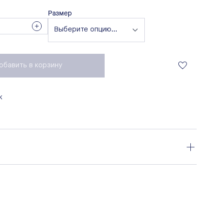
Размер
обавить в корзину
к