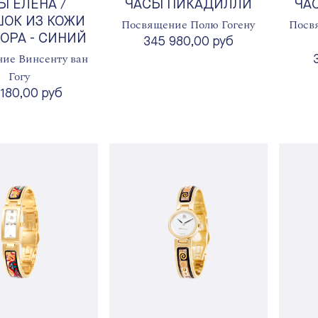
Ы ЕЛЕНА /
ЧАСЫ ПИКАДИЛЛИ
ЧА
ОК ИЗ КОЖИ
Посвящение Полю Гогену
Посв
ОРА - СИНИЙ
345 980,00 руб
ие Винсенту ван
Гогу
 180,00 руб