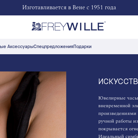
Изготавливается в Вене с 1951 года
ые Аксессуары
Спецпредложения
Подарки
ИСКУССТВ
Ювелирные часы
вневременной эл
произведениями 
ручной работы из
покрывается огне
Идеальный симби