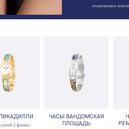
очарования ювел
 ПИКАДИЛЛИ
ЧАСЫ ВАНДОМСКАЯ
Ч
ПЛОЩАДЬ
РЕ
еский Сфинкс