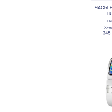
ЧАСЫ 
П
По
Хун
345 