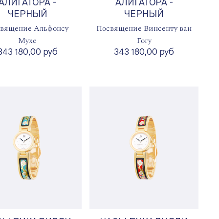
АЛИГАТОРА -
АЛИГАТОРА -
ЧЕРНЫЙ
ЧЕРНЫЙ
вящение Альфонсу
Посвящение Винсенту ван
Мухе
Гогу
343 180,00 руб
343 180,00 руб