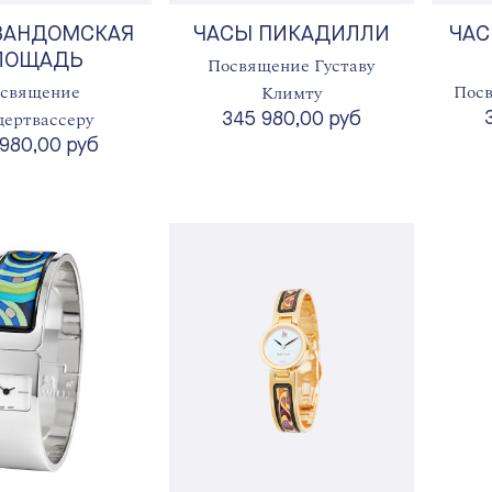
ВАНДОМСКАЯ
ЧАСЫ ПИКАДИЛЛИ
ЧАС
ЛОЩАДЬ
Посвящение Густаву
священие
Посв
Климту
дертвассеру
345 980,00 руб
980,00 руб