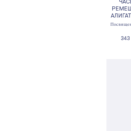
ЧАС
РЕМЕШ
АЛИГАТ
Посвящен
343