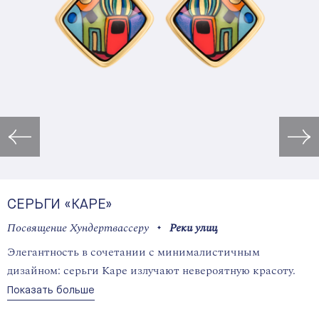
Открыть изображение в лайт
СЕРЬГИ «КАРЕ»
Посвящение Хундертвассеру
Реки улиц
Элегантность в сочетании с минималистичным
дизайном: серьги Каре излучают невероятную красоту.
Показать больше