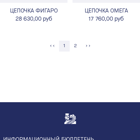
ЦЕПОЧКА ФИГАРО
ЦЕПОЧКА ОМЕГА
28 630,00 руб
17 760,00 руб
Страница
1
2
ИНФОРМАЦИОННЫЙ БЮЛЛЕТЕНЬ