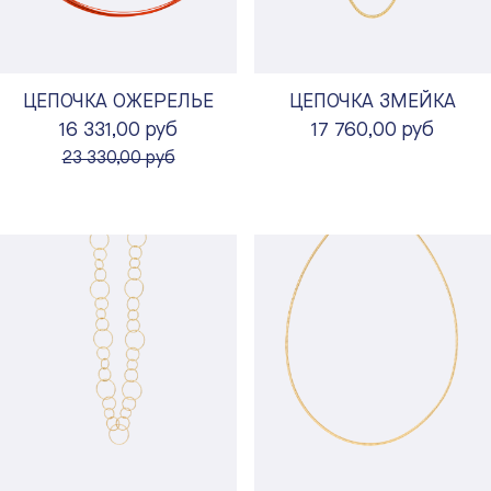
ЦЕПОЧКА ОЖЕРЕЛЬЕ
ЦЕПОЧКА ЗМЕЙКА
16 331,00 руб
17 760,00 руб
вместо
23 330,00 руб