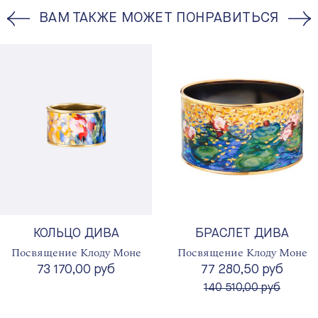
ВАМ ТАКЖЕ МОЖЕТ ПОНРАВИТЬСЯ
КОЛЬЦО ДИВА
БРАСЛЕТ ДИВА
Посвящение Клоду Моне
Посвящение Клоду Моне
73 170,00 руб
77 280,50 руб
вместо
140 510,00 руб