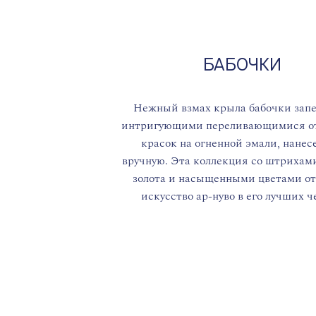
БАБОЧКИ
Нежный взмах крыла бабочки зап
интригующими переливающимися о
красок на огненной эмали, нане
вручную. Эта коллекция со штрихам
золота и насыщенными цветами о
искусство ар-нуво в его лучших ч