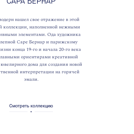
САРА БЕРНАР
одерн нашел свое отражение в этой
й коллекции, наполненной нежными
ивными элементами. Ода художника
лепной Саре Бернар и парижскому
изни конца 19-го и начала 20-го века
главными ориентирами креативной
ювелирного дома для создания новой
ственной интерпретации на горячей
эмали.
Смотреть коллекцию