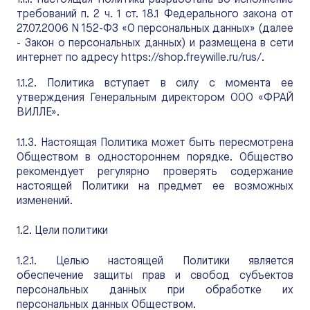
1.1.1. Настоящая Политика разработана во исполнение
требований п. 2 ч. 1 ст. 18.1 Федерального закона от
27.07.2006 N 152-ФЗ «О персональных данных» (далее
- Закон о персональных данных) и размещена в сети
интернет по адресу https://shop.freywille.ru/rus/.
1.1.2. Политика вступает в силу с момента ее
утверждения Генеральным директором ООО «ФРАЙ
ВИЛЛЕ».
1.1.3. Настоящая Политика может быть пересмотрена
Обществом в одностороннем порядке. Общество
рекомендует регулярно проверять содержание
настоящей Политики на предмет ее возможных
изменений.
1.2. Цели политики
1.2.1. Целью настоящей Политики является
обеспечение защиты прав и свобод субъектов
персональных данных при обработке их
персональных данных Обществом.