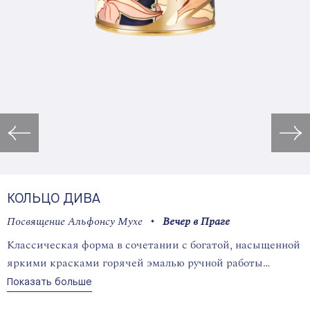
Открыть изображение в лайт
КОЛЬЦО ДИВА
Посвящение Альфонсу Мухе
Вечер в Праге
Классическая форма в сочетании с богатой, насыщенной
яркими красками горячей эмалью ручной работы
FREYWILLE: кольцо Дива особенно излучает
Показать больше
художественный дух.